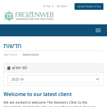
התחברות
עברית
צפייה בעגלת הקניות
Togg
navig
חדשות
הודעות וחדשות
פורטל ראשי
לפי חודש
Welcome to our latest client
We are excited to welcome The Women's Clinic to the