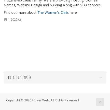
FrozenWeb client family. We are providing Hosting, Domain
Names, Website Design and building along with SEO services.
Find out more about
The Women's Clinic
here.
1 יוני 2025
פניות ומידע
Copyright © 2026 FrozenWeb. All Rights Reserved.