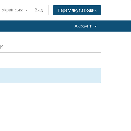
Українська
Вхід
Переглянути кошик
Аккаунт
и