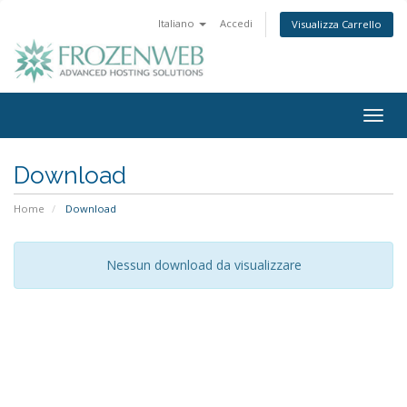
Italiano
Accedi
Visualizza Carrello
Togg
navig
Download
Home
Download
Nessun download da visualizzare