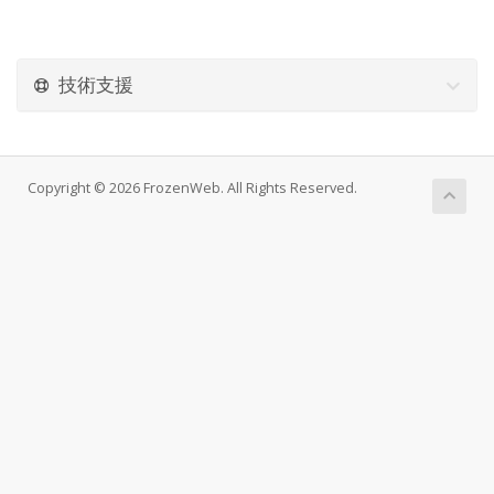
技術支援
Copyright © 2026 FrozenWeb. All Rights Reserved.