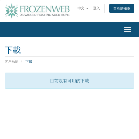
中文
登入
查看購物車
Togg
navig
下載
客戶系統
下載
目前沒有可用的下載