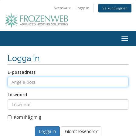
Svenska
Logga in
Se kundvagnen
Togg
navig
Logga in
E-postadress
Lösenord
Kom ihåg mig
Glömt lösenord?