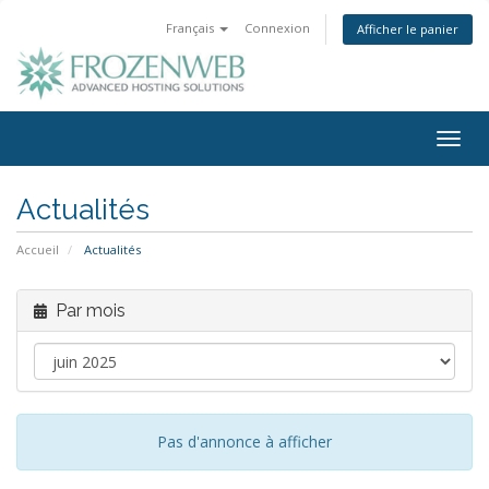
Français
Connexion
Afficher le panier
Togg
navig
Actualités
Accueil
Actualités
Par mois
Pas d'annonce à afficher