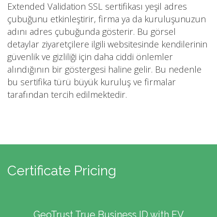
Extended Validation SSL sertifikası yeşil adres
çubuğunu etkinleştirir, firma ya da kuruluşunuzun
adını adres çubuğunda gösterir. Bu görsel
detaylar ziyaretçilere ilgili websitesinde kendilerinin
güvenlik ve gizliliği için daha ciddi önlemler
alındığının bir göstergesi haline gelir. Bu nedenle
bu sertifika türü büyük kuruluş ve firmalar
tarafından tercih edilmektedir.
Certificate Pricing
GeoTrust True Business ID with EV