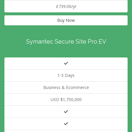
£739.00/yr
Buy Now
Symantec Secure Site Pro EV
1-5 Days
Business & Ecommerce
USD $1,750,000