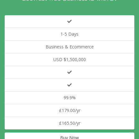
1-5 Days
Business & Ecommerce
USD $1,500,000
99.9%
£179.00/yr
£165.50/yr
Buy Now