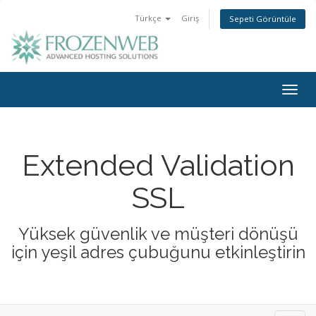
Türkçe
Giriş
Sepeti Görüntüle
Togg
navig
Extended Validation
SSL
Yüksek güvenlik ve müşteri dönüşü
için yeşil adres çubuğunu etkinleştirin