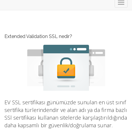
Toggl
navig
Extended Validation SSL nedir?
EV SSL sertifikası günümüzde sunulan en üst sınıf
sertifika türlerindendir ve alan adı ya da firma bazlı
SSl sertifikası kullanan sitelerde karşılaştırıldığında
daha kapsamlı bir güvenlik/doğrulama sunar.