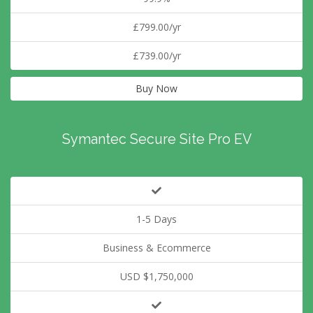
£799.00/yr
£739.00/yr
Buy Now
Symantec Secure Site Pro EV
1-5 Days
Business & Ecommerce
USD $1,750,000