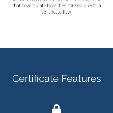
that covers data breaches caused due to a
certificate flaw.
Certificate Features