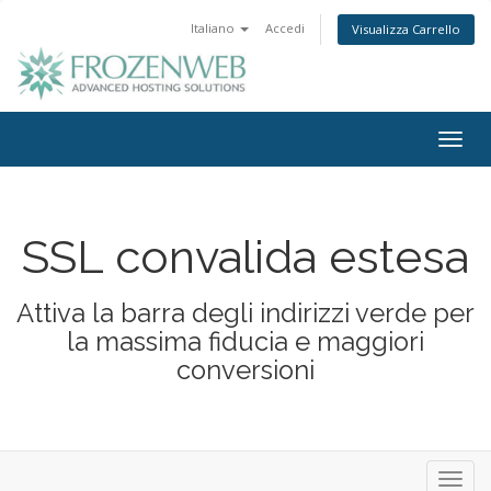
Italiano
Accedi
Visualizza Carrello
Togg
navig
SSL convalida estesa
Attiva la barra degli indirizzi verde per
la massima fiducia e maggiori
conversioni
Toggl