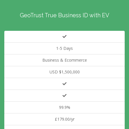
GeoTrust True Business ID with EV
1-5 Days
Business & Ecommerce
USD $1,500,000
99.9%
£179.00/yr