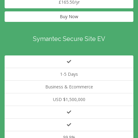
£165.50/yr
Buy Now
Symantec Secure Site EV
1-5 Days
Business & Ecommerce
USD $1,500,000
99.9%