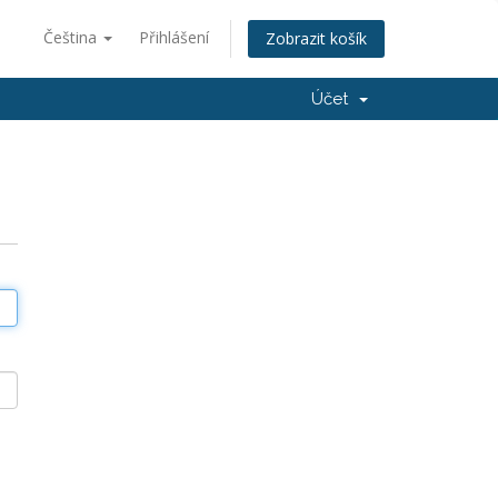
Čeština
Přihlášení
Zobrazit košík
Účet