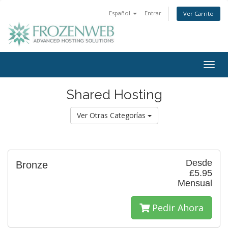
Español
Entrar
Ver Carrito
Togg
navig
Shared Hosting
Ver Otras Categorías
Desde
Bronze
£5.95
Mensual
Pedir Ahora