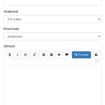
Osakond
Prioriteet
Sõnum
Preview