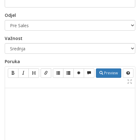
Odjel
Važnost
Poruka
Preview