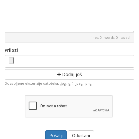
lines: 0 words: 0
saved
Prilozi
Dodaj još
Dozvoljene ekstenzije datoteka: .jpg, .gif, .jpeg, .png
Odustani