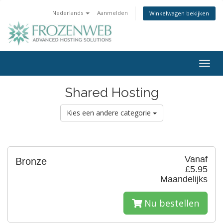
Nederlands
Aanmelden
Winkelwagen bekijken
Togg
navig
Shared Hosting
Kies een andere categorie
Vanaf
Bronze
£5.95
Maandelijks
Nu bestellen