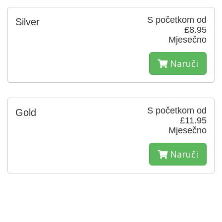
S početkom od
Silver
£8.95
Mjesečno
Naruči
S početkom od
Gold
£11.95
Mjesečno
Naruči