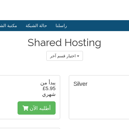
راسلنا
حالة الشبكة
مكتبة الش
Shared Hosting
اختيار قسم آخر
يبدأ من
Silver
£5.95
شهري
أطلبه الآن