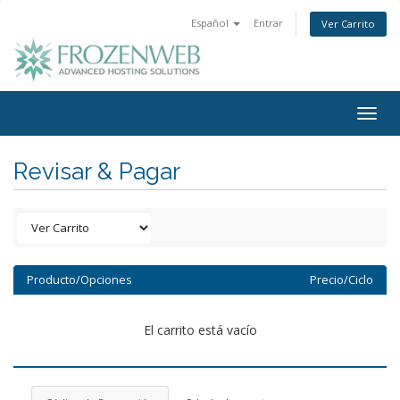
Español
Entrar
Ver Carrito
Togg
navig
Revisar & Pagar
Producto/Opciones
Precio/Ciclo
El carrito está vacío