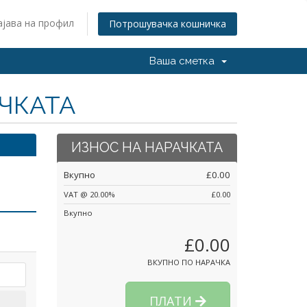
ајава на профил
Потрошувачка кошничка
Ваша сметка
АЧКАТА
ИЗНОС НА НАРАЧКАТА
Вкупно
£0.00
VAT @ 20.00%
£0.00
Вкупно
£0.00
ВКУПНО ПО НАРАЧКА
ПЛАТИ