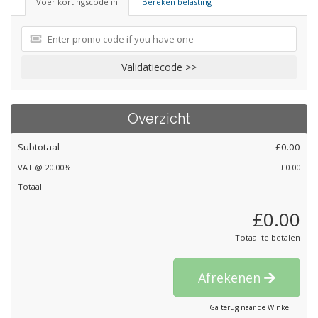
Voer kortingscode in
Bereken belasting
Validatiecode >>
Overzicht
Subtotaal
£0.00
VAT @ 20.00%
£0.00
Totaal
£0.00
Totaal te betalen
Afrekenen
Ga terug naar de Winkel