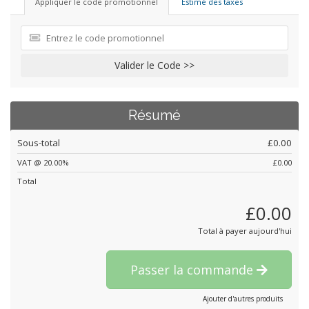
Appliquer le code promotionnel
Estimé des taxes
Valider le Code >>
Résumé
Sous-total
£0.00
VAT @ 20.00%
£0.00
Total
£0.00
Total à payer aujourd'hui
Passer la commande
Ajouter d'autres produits